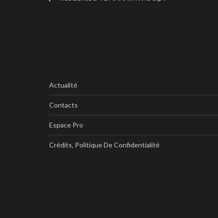
de
l’article
Actualité
Contacts
Espace Pro
Crédits, Politique De Confidentialité