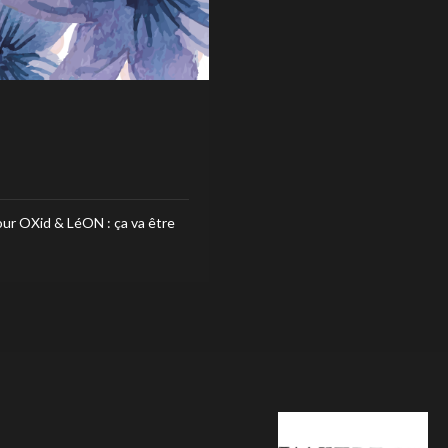
ur OXid & LéON : ça va être