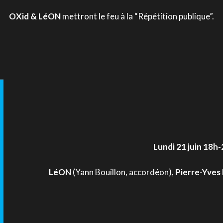
OXid & LéON
mettront le feu à la “Répétition publique”.
Lundi 21 juin 18h
LéON
(Yann Bouillon, accordéon),
Pierre-Yves