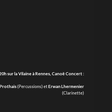
-20h sur la Vilaine à Rennes, Canoë Concert
:
 Prothais
(Percussions) et
Erwan Lhermenier
(Clarinette)