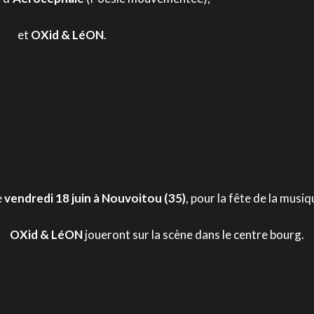
et
OXid & LéON
.
e
vendredi 18 juin à Nouvoitou
(35)
, pour la fête de la musiq
OXid & LéON
joueront sur la scène dans le centre bourg.